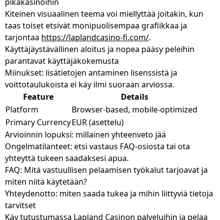
pikakasinoihin
Kiteinen visuaalinen teema voi miellyttää joitakin, kun
taas toiset etsivät monipuolisempaa grafiikkaa ja
tarjontaa
https://laplandcasino-fi.com/
.
Käyttäjäystävällinen aloitus ja nopea pääsy peleihin
parantavat käyttäjäkokemusta
Miinukset: lisätietojen antaminen lisenssistä ja
voittotaulukoista ei käy ilmi suoraan arviossa.
Feature
Details
Platform
Browser-based, mobile-optimized
Primary Currency
EUR (asettelu)
Arvioinnin lopuksi: millainen yhteenveto jää
Ongelmatilanteet: etsi vastaus FAQ-osiosta tai ota
yhteyttä tukeen saadaksesi apua.
FAQ: Mitä vastuullisen pelaamisen työkalut tarjoavat ja
miten niitä käytetään?
Yhteydenotto: miten saada tukea ja mihin liittyviä tietoja
tarvitset
Käy tutustumassa Lapland Casinon palveluihin ja pelaa