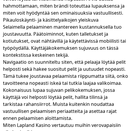
hahmottamaan, miten brändi toteuttaa lupauksensa ja
miten voit hyödyntää sen ominaisuuksia vastuullisesti.
Pikauloskäynti- ja käsittelyaikojen yleiskuva
Selaimella pelaaminen mantereen kustannuksella tuo
joustavuutta. Päätoiminnot, kuten talletukset ja
kotiutukset, ovat nähtävillä ja käytettävissä mobiilisti tai
työpöydällä. Käyttäjäkokemuksen sujuvuus on tässä
kontekstissa keskeinen tekijä.
Navigaatio on suunniteltu siten, että pelaaja löytää pelit
helposti sekä hakee suositut pelit ja uutuudet nopeasti.
Tämä tukee joustavaa pelaamista riippumatta siitä, onko
tavoitteena nopeasti iskeä tai tutkia laajaa valikoimaa.
Kokonaisuus lupaa sujuvan pelikokemuksen, jossa
käyttäjä voi helposti löytää pelit, hallita tilinsä ja
tarkistaa rahansiirrot. Muista kuitenkin noudattaa
vastuullisen pelaamisen periaatteita ja asettaa rajat
ennen pelaamisen aloittamista.
Miten Lapland Kasino vertautuu muihin verovapaisiin