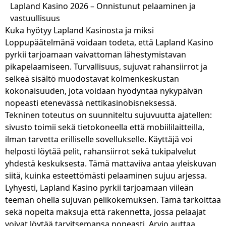
Skip
Lapland Kasino 2026 – Onnistunut pelaaminen ja
to
vastuullisuus
content
Kuka hyötyy Lapland Kasinosta ja miksi
Loppupäätelmänä voidaan todeta, että Lapland Kasino
pyrkii tarjoamaan vaivattoman lähestymistavan
pikapelaamiseen. Turvallisuus, sujuvat rahansiirrot ja
selkeä sisältö muodostavat kolmenkeskustan
kokonaisuuden, jota voidaan hyödyntää nykypäivän
nopeasti etenevässä nettikasinobisneksessä.
Tekninen toteutus on suunniteltu sujuvuutta ajatellen:
sivusto toimii sekä tietokoneella että mobiililaitteilla,
ilman tarvetta erilliselle sovellukselle. Käyttäjä voi
helposti löytää pelit, rahansiirrot sekä tukipalvelut
yhdestä keskuksesta. Tämä mattaviiva antaa yleiskuvan
siitä, kuinka esteettömästi pelaaminen sujuu arjessa.
Lyhyesti, Lapland Kasino pyrkii tarjoamaan viileän
teeman ohella sujuvan pelikokemuksen. Tämä tarkoittaa
sekä nopeita maksuja että rakennetta, jossa pelaajat
voivat löytää tarvitsemansa nopeasti. Arvio auttaa