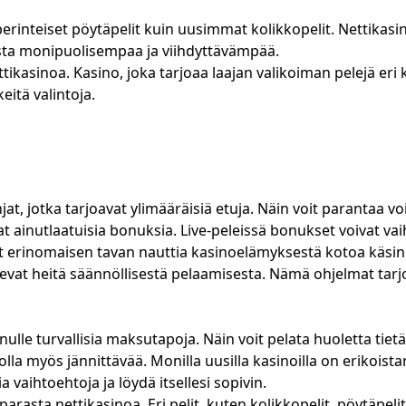
n perinteiset pöytäpelit kuin uusimmat kolikkopelit. Nettikas
sta monipuolisempaa ja viihdyttävämpää.
ettikasinoa. Kasino, joka tarjoaa laajan valikoiman pelejä er
eitä valintoja.
t, jotka tarjoavat ylimääräisiä etuja. Näin voit parantaa v
vat ainutlaatuisia bonuksia. Live-peleissä bonukset voivat v
avat erinomaisen tavan nauttia kasinoelämyksestä kotoa käsin
evat heitä säännöllisestä pelaamisesta. Nämä ohjelmat tarjoav
nulle turvallisia maksutapoja. Näin voit pelata huoletta tietä
lla myös jännittävää. Monilla uusilla kasinoilla on erikoista
aihtoehtoja ja löydä itsellesi sopivin.
sta nettikasinoa. Eri pelit, kuten kolikkopelit, pöytäpelit j