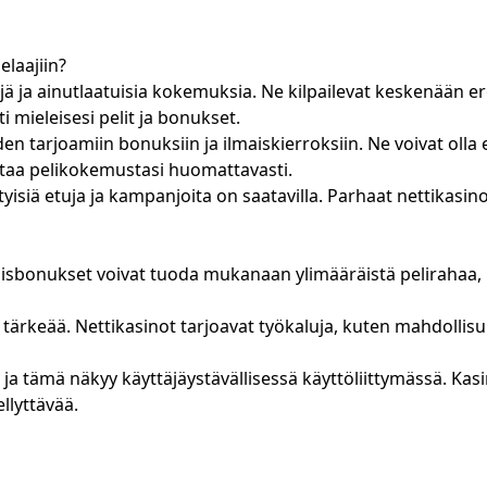
elaajiin?
jä ja ainutlaatuisia kokemuksia. Ne kilpailevat keskenään er
i mieleisesi pelit ja bonukset.
n tarjoamiin bonuksiin ja ilmaiskierroksiin. Ne voivat olla
rantaa pelikokemustasi huomattavasti.
isiä etuja ja kampanjoita on saatavilla. Parhaat nettikasinot 
aisbonukset voivat tuoda mukanaan ylimääräistä pelirahaa,
tärkeää. Nettikasinot tarjoavat työkaluja, kuten mahdollisuu
 tämä näkyy käyttäjäystävällisessä käyttöliittymässä. Kasin
llyttävää.