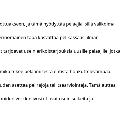
ottuakseen, ja tämä hyödyttää pelaajia, sillä valikoima
 erinomainen tapa kasvattaa pelikassaasi ilman
tarjoavat usein erikoistarjouksia uusille pelaajille, jotka
 mikä tekee pelaamisesta entistä houkuttelevampaa.
den asettaa pelirajoja tai itsearviointeja. Tämä auttaa
oiden verkkosivustot ovat usein selkeitä ja